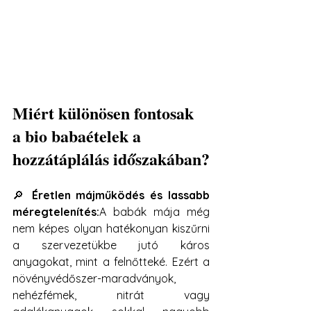
Miért különösen fontosak 
a bio babaételek a 
hozzátáplálás időszakában?
🔎 
Éretlen májműködés és lassabb 
méregtelenítés:
A babák mája még 
nem képes olyan hatékonyan kiszűrni 
a szervezetükbe jutó káros 
anyagokat, mint a felnőtteké. Ezért a 
növényvédőszer-maradványok, 
nehézfémek, nitrát vagy 