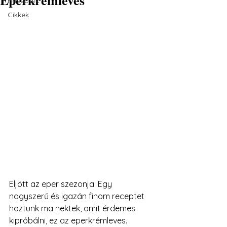
Receptek
Cikkek
Eljött az eper szezonja. Egy 
nagyszerű és igazán finom receptet 
hoztunk ma nektek, amit érdemes 
kipróbálni, ez az eperkrémleves.