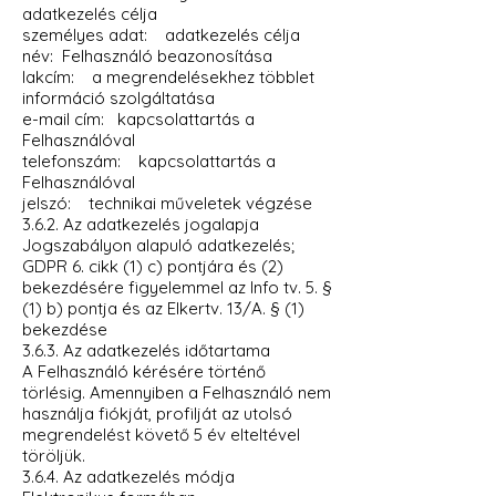
adatkezelés célja
személyes adat: adatkezelés célja
név: Felhasználó beazonosítása
lakcím: a megrendelésekhez többlet
információ szolgáltatása
e-mail cím: kapcsolattartás a
Felhasználóval
telefonszám: kapcsolattartás a
Felhasználóval
jelszó: technikai műveletek végzése
3.6.2. Az adatkezelés jogalapja
Jogszabályon alapuló adatkezelés;
GDPR 6. cikk (1) c) pontjára és (2)
bekezdésére figyelemmel az Info tv. 5. §
(1) b) pontja és az Elkertv. 13/A. § (1)
bekezdése
3.6.3. Az adatkezelés időtartama
A Felhasználó kérésére történő
törlésig. Amennyiben a Felhasználó nem
használja fiókját, profilját az utolsó
megrendelést követő 5 év elteltével
töröljük.
3.6.4. Az adatkezelés módja