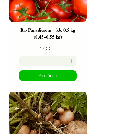
Bio Paradicsom – kb. 0,5 kg
(0,45–0,55 kg)
Ár
1700 Ft
Kosárba