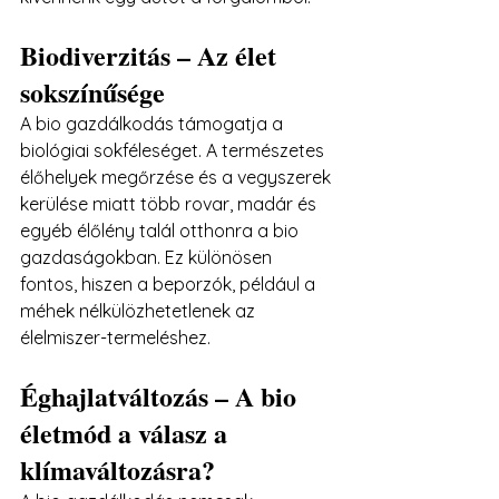
Biodiverzitás – Az élet 
sokszínűsége
A bio gazdálkodás támogatja a 
biológiai sokféleséget. A természetes 
élőhelyek megőrzése és a vegyszerek 
kerülése miatt több rovar, madár és 
egyéb élőlény talál otthonra a bio 
gazdaságokban. Ez különösen 
fontos, hiszen a beporzók, például a 
méhek nélkülözhetetlenek az 
élelmiszer-termeléshez.
Éghajlatváltozás – A bio 
életmód a válasz a 
klímaváltozásra?