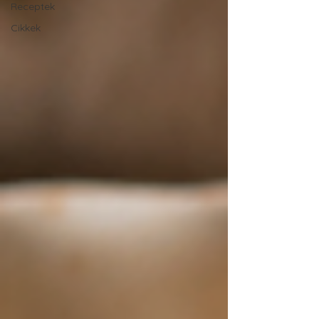
Receptek
Cikkek