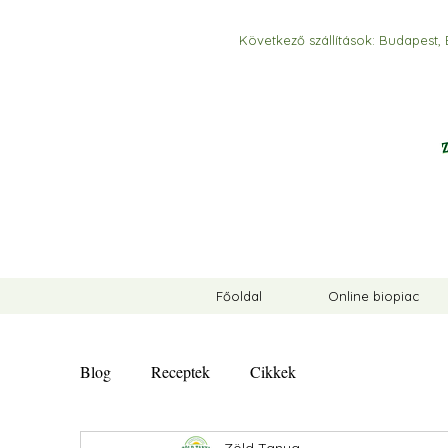
Következő szállítások:
Budapest, 
Főoldal
Online biopiac
Blog
Receptek
Cikkek
Zöld Tanya