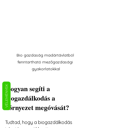
Bio gazdaság madártávlatból 
fenntartható mezőgazdasági 
gyakorlatokkal
Hogyan segíti a 
VÉLEMÉNYEK
biogazdálkodás a 
környezet megóvását?
Tudtad, hogy a biogazdálkodás 