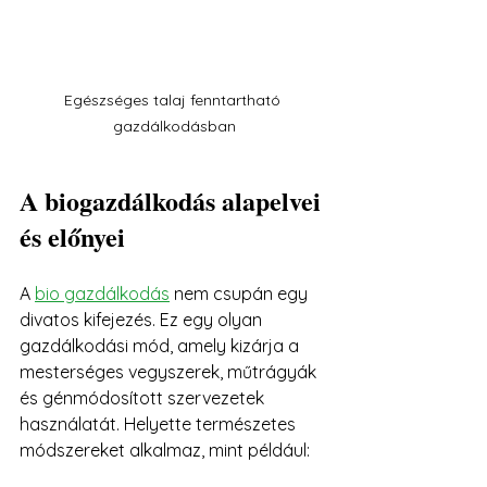
Egészséges talaj fenntartható 
gazdálkodásban
A biogazdálkodás alapelvei 
és előnyei
A 
bio gazdálkodás
 nem csupán egy 
divatos kifejezés. Ez egy olyan 
gazdálkodási mód, amely kizárja a 
mesterséges vegyszerek, műtrágyák 
és génmódosított szervezetek 
használatát. Helyette természetes 
módszereket alkalmaz, mint például: