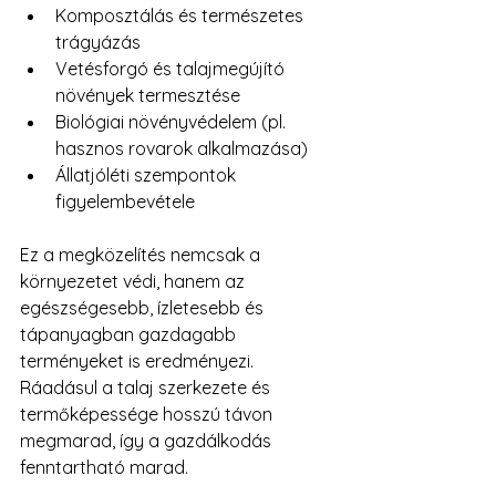
Komposztálás és természetes 
trágyázás
Vetésforgó és talajmegújító 
növények termesztése
Biológiai növényvédelem (pl. 
hasznos rovarok alkalmazása)
Állatjóléti szempontok 
figyelembevétele
Ez a megközelítés nemcsak a 
környezetet védi, hanem az 
egészségesebb, ízletesebb és 
tápanyagban gazdagabb 
terményeket is eredményezi. 
Ráadásul a talaj szerkezete és 
termőképessége hosszú távon 
megmarad, így a gazdálkodás 
fenntartható marad.