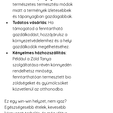
természetes termesztési módok 
miatt a termények ízletesebbek 
és tápanyagban gazdagabbak.
Tudatos vásárlás:
 Ha 
támogatod a fenntartható 
gazdálkodást, hozzájárulsz a 
környezetvédelemhez és a helyi 
gazdálkodók megélhetéséhez.
Kényelmes házhozszállítás:
Például a Zöld Tanya 
szolgáltatása révén könnyedén 
rendelhetsz minőségi, 
fenntarthatóan termesztett bio 
zöldségeket és gyümölcsöket 
közvetlenül az otthonodba.
Ez egy win-win helyzet, nem igaz? 
Egészségesebb ételek, kevesebb 