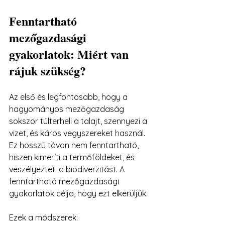
Fenntartható 
mezőgazdasági 
gyakorlatok: Miért van 
rájuk szükség?
Az első és legfontosabb, hogy a 
hagyományos mezőgazdaság 
sokszor túlterheli a talajt, szennyezi a 
vizet, és káros vegyszereket használ. 
Ez hosszú távon nem fenntartható, 
hiszen kimeríti a termőföldeket, és 
veszélyezteti a biodiverzitást. A 
fenntartható mezőgazdasági 
gyakorlatok célja, hogy ezt elkerüljük.
Ezek a módszerek: