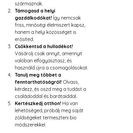
származnak.
Támogasd a helyi 
gazdálkodókat!
 Így nemcsak 
friss, minőségi élelmiszert kapsz, 
hanem a helyi közösséget is 
erősíted.
Csökkentsd a hulladékot!
Vásárolj csak annyit, amennyit 
valóban elfogyasztasz, és 
használd újra a csomagolásokat.
Tanulj meg többet a 
fenntarthatóságról!
 Olvass, 
kérdezz, és oszd meg a tudást a 
családoddal és barátaiddal.
Kertészkedj otthon!
 Ha van 
lehetőséged, próbálj meg saját 
zöldségeket termeszteni bio 
módszerekkel.