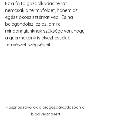
Ez a fajta gazdálkodás tehát 
nemcsak a termőföldet, hanem az 
egész ökoszisztémát védi. És ha 
belegondolsz, ez az, amire 
mindannyiunknak szüksége van, hogy 
a gyermekeink is élvezhessék a 
természet szépségeit.
Hasznos rovarok a biogazdálkodásban a 
biodiverzitásért