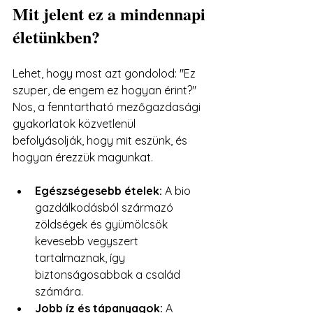
Mit jelent ez a mindennapi 
életünkben?
Lehet, hogy most azt gondolod: "Ez 
szuper, de engem ez hogyan érint?" 
Nos, a fenntartható mezőgazdasági 
gyakorlatok közvetlenül 
befolyásolják, hogy mit eszünk, és 
hogyan érezzük magunkat.
Egészségesebb ételek:
 A bio 
gazdálkodásból származó 
zöldségek és gyümölcsök 
kevesebb vegyszert 
tartalmaznak, így 
biztonságosabbak a család 
számára.
Jobb íz és tápanyagok:
 A 