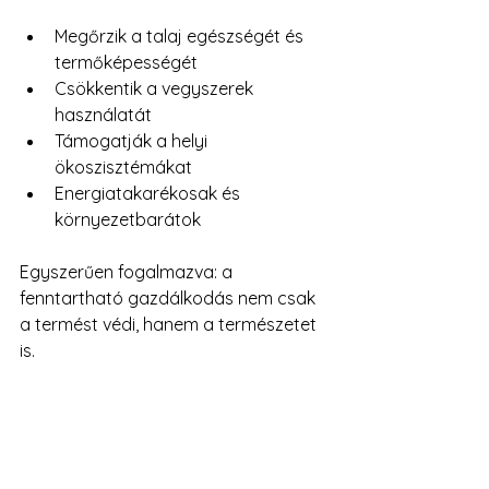
Megőrzik a talaj egészségét és 
termőképességét
Csökkentik a vegyszerek 
használatát
Támogatják a helyi 
ökoszisztémákat
Energiatakarékosak és 
környezetbarátok
Egyszerűen fogalmazva: a 
fenntartható gazdálkodás nem csak 
a termést védi, hanem a természetet 
is.