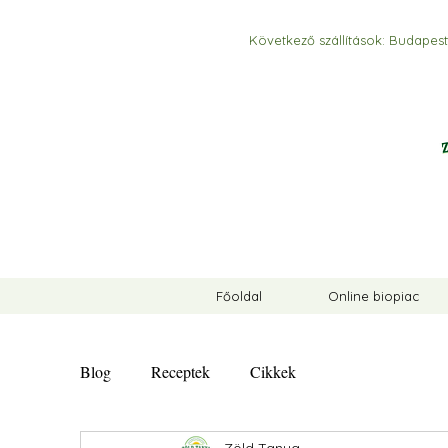
Következő szállítások:
Budapest,
Főoldal
Online biopiac
Blog
Receptek
Cikkek
Zöld Tanya