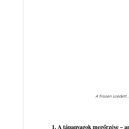
A frissen szedett,
1. A tápanyagok megőrzése – 