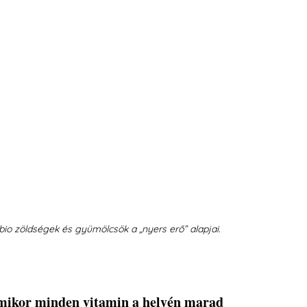
 bio zöldségek és gyümölcsök a „nyers erő” alapjai.
amikor minden vitamin a helyén marad