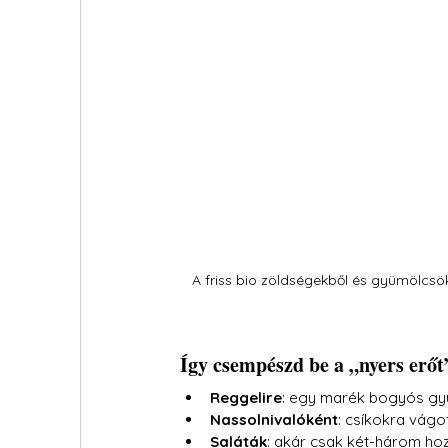
A friss bio zöldségekből és gyümölcsö
Így csempészd be a „nyers erő
Reggelire
: egy marék bogyós gyü
Nassolnivalóként
: csíkokra vágo
Saláták
: akár csak két-három hoz