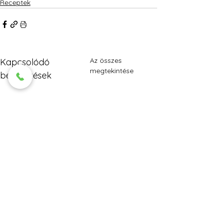
Receptek
Az összes
Kapcsolódó
megtekintése
bejegyzések