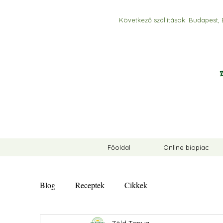
Következő szállítások:
Budapest, 
Főoldal
Online biopiac
Blog
Receptek
Cikkek
Zöld Tanya