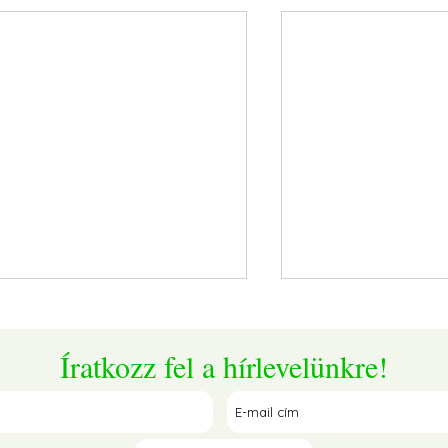
Íratkozz fel a hírlevelünkre!