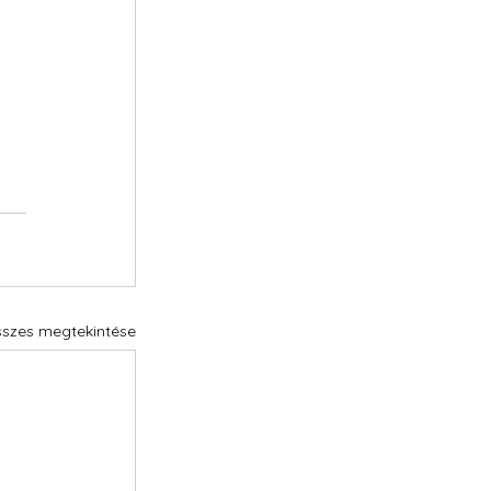
sszes megtekintése