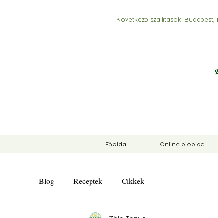
Következő szállítások:
Budapest, 
Főoldal
Online biopiac
Blog
Receptek
Cikkek
Zöld Tanya